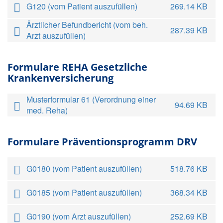
G120 (vom Patient auszufüllen)
269.14 KB
Ärztlicher Befundbericht (vom beh.
287.39 KB
Arzt auszufüllen)
Formulare REHA Gesetzliche
Krankenversicherung
Musterformular 61 (Verordnung einer
94.69 KB
med. Reha)
Formulare Präventionsprogramm DRV
G0180 (vom Patient auszufüllen)
518.76 KB
G0185 (vom Patient auszufüllen)
368.34 KB
G0190 (vom Arzt auszufüllen)
252.69 KB