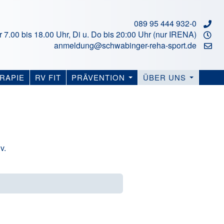
089 95 444 932-0
r 7.00 bis 18.00 Uhr, Di u. Do bis 20:00 Uhr (nur IRENA)
anmeldung@schwabinger-reha-sport.de
RAPIE
RV FIT
PRÄVENTION
ÜBER UNS
v.