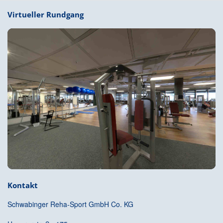
Virtueller Rundgang
Kontakt
Schwabinger Reha-Sport GmbH Co. KG